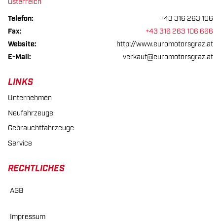
Österreich
Telefon:
+43 316 263 106
Fax:
+43 316 263 106 666
Website:
http://www.euromotorsgraz.at
E-Mail:
verkauf@euromotorsgraz.at
LINKS
Unternehmen
Neufahrzeuge
Gebrauchtfahrzeuge
Service
RECHTLICHES
AGB
Impressum