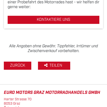
einer Probefahrt des Motorrades hast - wir helfen dir
gerne weiter:
KONTAKTIERE UNS
Alle Angaben ohne Gewähr. Tippfehler, Irrtümer und
Zwischenverkauf vorbehalten.
ZURÜCK
TEILEN
EURO MOTORS GRAZ MOTORRADHANDELS GMBH
Harter Strasse 70
8053 Graz