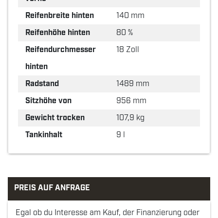
Reifenbreite hinten
140 mm
Reifenhöhe hinten
80 %
Reifendurchmesser
18 Zoll
hinten
Radstand
1489 mm
Sitzhöhe von
956 mm
Gewicht trocken
107,9 kg
Tankinhalt
9 l
PREIS AUF ANFRAGE
Egal ob du Interesse am Kauf, der Finanzierung oder